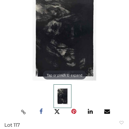
Tap or pinch to expand
Lot 117