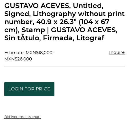
to
GUSTAVO ACEVES, Untitled,
favorit
Signed, Lithography without print
number, 40.9 x 26.3" (104 x 67
cm), Stamp | GUSTAVO ACEVES,
Sin tÃ­tulo, Firmada, Litograf
Inquire
Estimate: MXN$18,000 -
MXN$26,000
LOGIN FOR PRICE
Bid increments chart