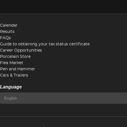
Calendar
Results
FAQs
Guide to obtaining your tax status certificate
Career Opportunities
Porcelain Store
Flea Market
Pen and Hammer
Cars & Trailers
Language