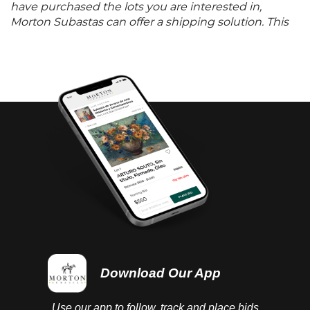
have purchased the lots you are interested in,
Morton Subastas can offer a shipping solution. This
shipping company will be able to answer any
questions you may have in regards to delivery,
either before or after the auction has been
completed.
Download Our App
Use our app to follow, track and place bids