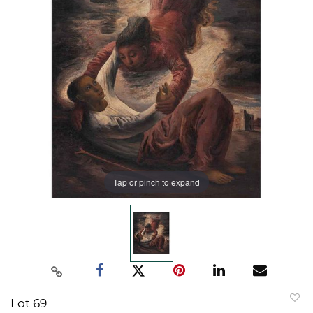
Tap or pinch to expand
Lot 69