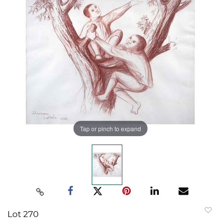
Tap or pinch to expand
Lot 270