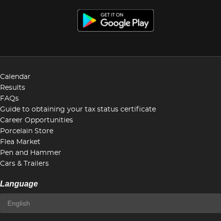
Calendar
Results
FAQs
Guide to obtaining your tax status certificate
Career Opportunities
Porcelain Store
Flea Market
Pen and Hammer
Cars & Trailers
Language