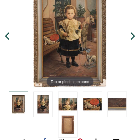
Tap or pinch to expand