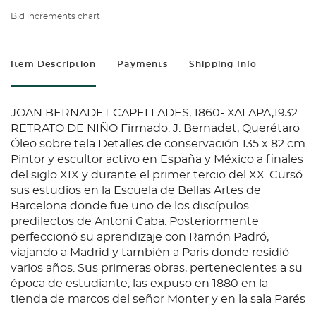
Bid increments chart
Item Description
Payments
Shipping Info
JOAN BERNADET CAPELLADES, 1860- XALAPA,1932
RETRATO DE NIÑO Firmado: J. Bernadet, Querétaro
Óleo sobre tela Detalles de conservación 135 x 82 cm
Pintor y escultor activo en España y México a finales
del siglo XIX y durante el primer tercio del XX. Cursó
sus estudios en la Escuela de Bellas Artes de
Barcelona donde fue uno de los discípulos
predilectos de Antoni Caba. Posteriormente
perfeccionó su aprendizaje con Ramón Padró,
viajando a Madrid y también a Paris donde residió
varios años. Sus primeras obras, pertenecientes a su
época de estudiante, las expuso en 1880 en la
tienda de marcos del señor Monter y en la sala Parés
de Barcelona, y consistían en unos retratos de