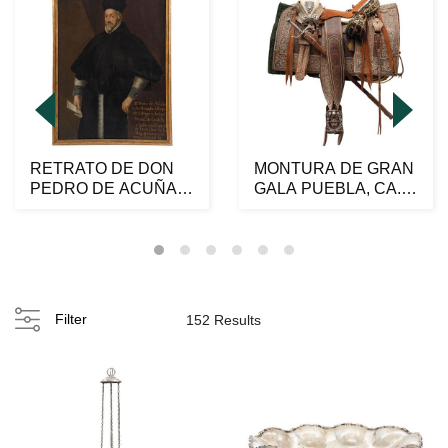
RETRATO DE DON
MONTURA DE GRAN
PEDRO DE ACUÑA Y
GALA PUEBLA, CA.
AVELLANEDA
1900 Atribuida a la ta...
ESPAÑA, SIGL...
Filter
152 Results