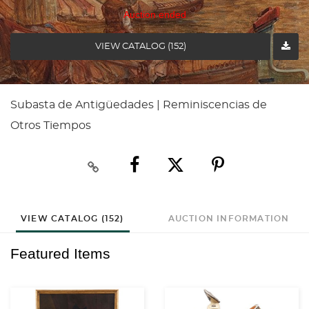
Auction ended
VIEW CATALOG (152)
Subasta de Antigüedades | Reminiscencias de
Otros Tiempos
VIEW CATALOG (152)
AUCTION INFORMATION
Featured Items