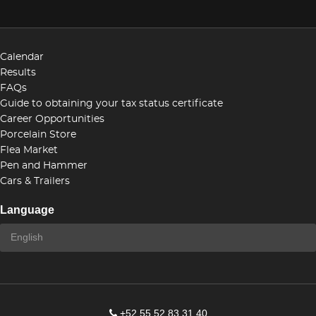
Calendar
Results
FAQs
Guide to obtaining your tax status certificate
Career Opportunities
Porcelain Store
Flea Market
Pen and Hammer
Cars & Trailers
Language
+52 55 52 83 31 40