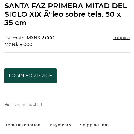
to
SANTA FAZ PRIMERA MITAD DEL
favorit
SIGLO XIX Ã“leo sobre tela. 50 x
35 cm
Inquire
Estimate: MXN$12,000 -
MXN$18,000
LOGIN FOR PRICE
Bid increments chart
Item Description
Payments
Shipping Info