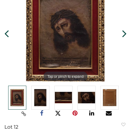
Tap or pinch to expand
Lot 12