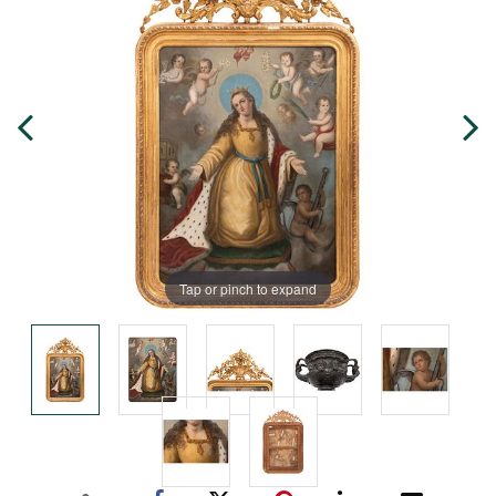
Tap or pinch to expand