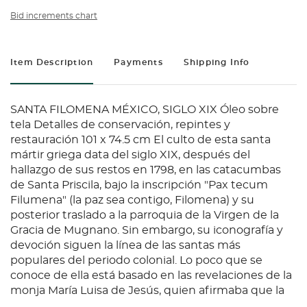
Bid increments chart
Item Description
Payments
Shipping Info
SANTA FILOMENA MÉXICO, SIGLO XIX Óleo sobre
tela Detalles de conservación, repintes y
restauración 101 x 74.5 cm El culto de esta santa
mártir griega data del siglo XIX, después del
hallazgo de sus restos en 1798, en las catacumbas
de Santa Priscila, bajo la inscripción "Pax tecum
Filumena" (la paz sea contigo, Filomena) y su
posterior traslado a la parroquia de la Virgen de la
Gracia de Mugnano. Sin embargo, su iconografía y
devoción siguen la línea de las santas más
populares del periodo colonial. Lo poco que se
conoce de ella está basado en las revelaciones de la
monja María Luisa de Jesús, quien afirmaba que la
santa se le había aparecido y le había narrado los