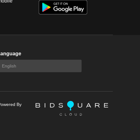
mobile
Language
Powered By