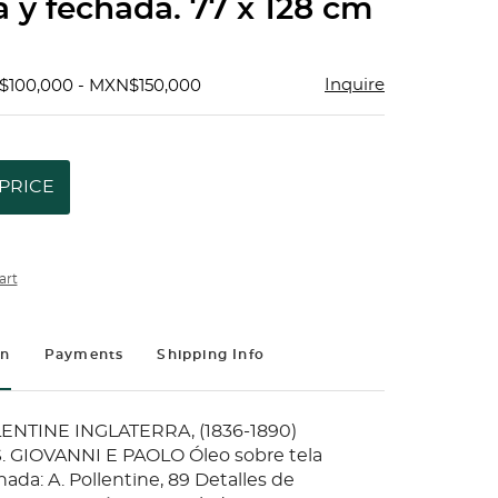
 y fechada. 77 x 128 cm
Inquire
$100,000 - MXN$150,000
PRICE
art
on
Payments
Shipping Info
NTINE INGLATERRA, (1836-1890)
 GIOVANNI E PAOLO Óleo sobre tela
ada: A. Pollentine, 89 Detalles de