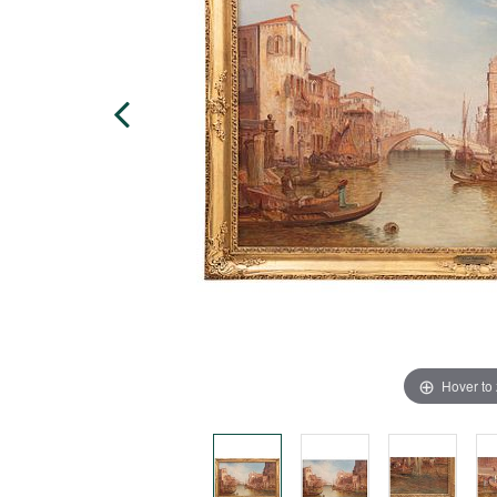
Hover to