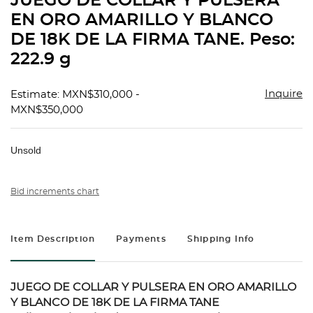
JUEGO DE COLLAR Y PULSERA
favorit
EN ORO AMARILLO Y BLANCO
DE 18K DE LA FIRMA TANE. Peso:
222.9 g
Inquire
Estimate: MXN$310,000 -
MXN$350,000
Unsold
Bid increments chart
Item Description
Payments
Shipping Info
JUEGO DE COLLAR Y PULSERA EN ORO AMARILLO
Y BLANCO DE 18K DE LA FIRMA TANE