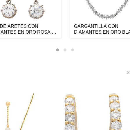
 DE ARETES CON
GARGANTILLA CON
MANTES EN ORO ROSA Y
DIAMANTES EN ORO BL
CO DE 18K...
DE 14K. 5 Diama...
S