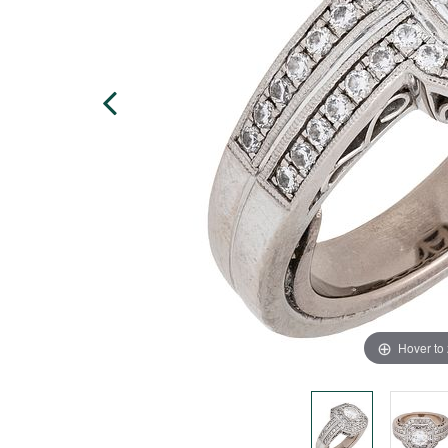
Hover to