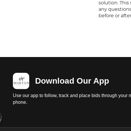
solution. Thi
any questions
before or aft
Download Our App
Use our app to follow, track and place bids through your 
phone.