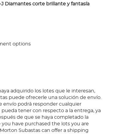
 I-J Diamantes corte brillante y fantasía
ment options
ya adquirido los lotes que le interesan,
as puede ofrecerle una solución de envío.
 envío podrá responder cualquier
pueda tener con respecto a la entrega, ya
espués de que se haya completado la
 you have purchased the lots you are
, Morton Subastas can offer a shipping