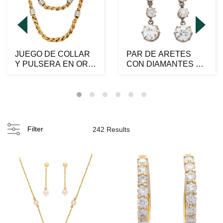
JUEGO DE COLLAR
PAR DE ARETES
Y PULSERA EN ORO
CON DIAMANTES EN
AMARILLO Y
ORO ROSA Y
BLANCO DE 1...
BLANCO DE 18K...
Filter
242 Results