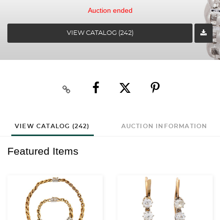
Auction ended
VIEW CATALOG (242)
VIEW CATALOG (242)
AUCTION INFORMATION
Featured Items