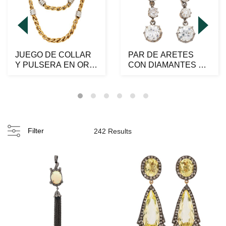
JUEGO DE COLLAR
PAR DE ARETES
Y PULSERA EN ORO
CON DIAMANTES EN
AMARILLO Y
ORO ROSA Y
BLANCO DE 1...
BLANCO DE 18K...
Filter
242 Results