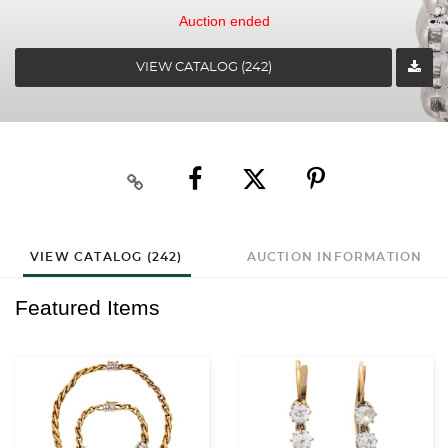
Auction ended
VIEW CATALOG (242)
VIEW CATALOG (242)
AUCTION INFORMATION
Featured Items