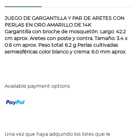
JUEGO DE GARGANTILLA Y PAR DE ARETES CON
PERLAS EN ORO AMARILLO DE 14K
Gargantilla con broche de mosquetón. Largo: 42.2
cm aprox. Aretes con poste y contra. Tamaño: 3.4 x
0.6 cm aprox. Peso total: 6.2 g Perlas cultivadas
semiesféricas color blanco y crema: 6.0 mm aprox.
Available payment options
Una vez que haya adquirido los lotes que le