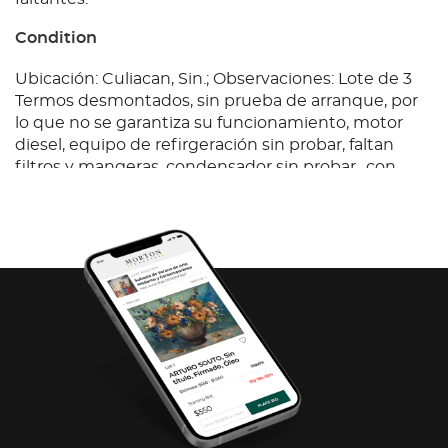
Condition
Ubicación: Culiacan, Sin.; Observaciones: Lote de 3
Termos desmontados, sin prueba de arranque, por
lo que no se garantiza su funcionamiento, motor
diesel, equipo de refirgeración sin probar, faltan
filtros y mangeras, condensador sin probar., con
faltantes.