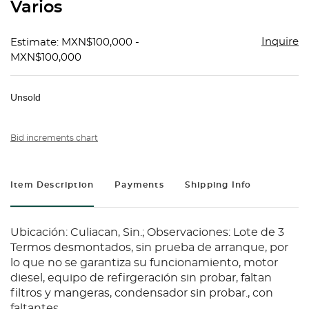
Varios
Inquire
Estimate: MXN$100,000 -
MXN$100,000
Unsold
Bid increments chart
Item Description
Payments
Shipping Info
Ubicación: Culiacan, Sin.; Observaciones: Lote de 3
Termos desmontados, sin prueba de arranque, por
lo que no se garantiza su funcionamiento, motor
diesel, equipo de refirgeración sin probar, faltan
filtros y mangeras, condensador sin probar., con
faltantes.