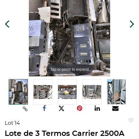
Tap or pinch to expand
Lot 14
to
Lote de 3 Termos Carrier 2500A
favorit