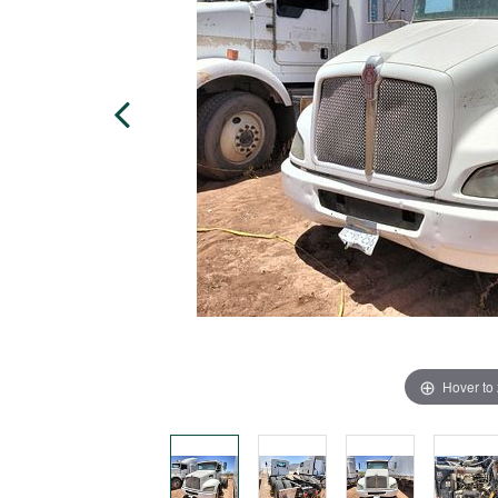
Hover to