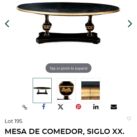
Tap or pinch to expand
Lot 195
to
MESA DE COMEDOR, SIGLO XX.
favorit