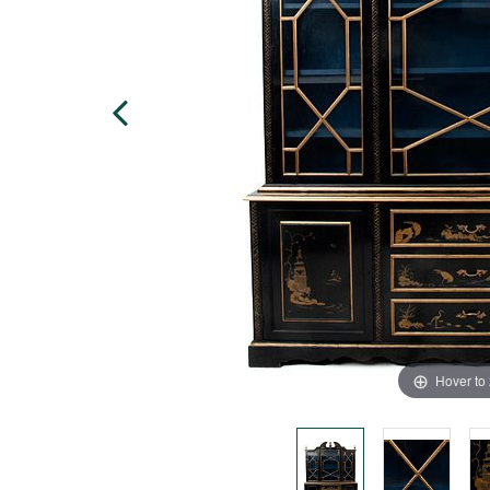
Hover to