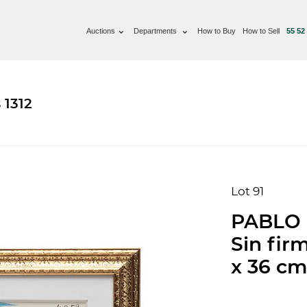
Auctions
Departments
How to Buy
How to Sell
55 52
 1312
Lot 91
PABLO 
Sin firm
x 36 cm