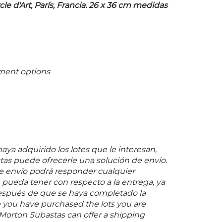
le d'Art, París, Francia. 26 x 36 cm medidas
ment options
ya adquirido los lotes que le interesan,
as puede ofrecerle una solución de envío.
 envío podrá responder cualquier
pueda tener con respecto a la entrega, ya
espués de que se haya completado la
 you have purchased the lots you are
 Morton Subastas can offer a shipping