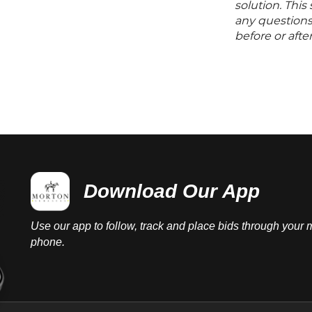
solution. Thi
any questions 
before or aft
Download Our App
Use our app to follow, track and place bids through your 
phone.