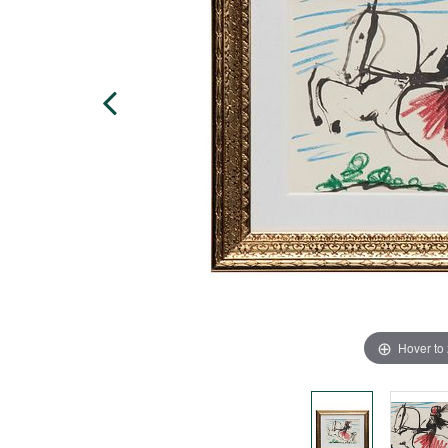
Hover to