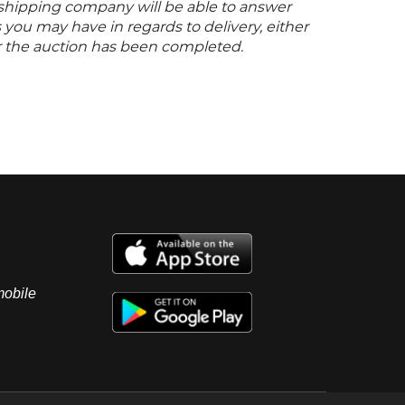
s shipping company will be able to answer
you may have in regards to delivery, either
er the auction has been completed.
mobile