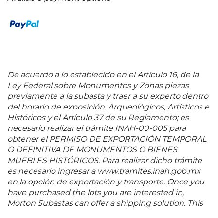
Rapids, Estados Unidos y la Secretaría de Hacienda y
Crédito Público de México. 99 x 69 cm
De acuerdo a lo establecido en el Artículo 16, de la
Ley Federal sobre Monumentos y Zonas piezas
previamente a la subasta y traer a su experto dentro
del horario de exposición. Arqueológicos, Artísticos e
Históricos y el Artículo 37 de su Reglamento; es
necesario realizar el trámite INAH-00-005 para
obtener el PERMISO DE EXPORTACIÓN TEMPORAL
O DEFINITIVA DE MONUMENTOS O BIENES
MUEBLES HISTÓRICOS. Para realizar dicho trámite
es necesario ingresar a www.tramites.inah.gob.mx
en la opción de exportación y transporte. Once you
have purchased the lots you are interested in,
Morton Subastas can offer a shipping solution. This
shipping company will be able to answer any