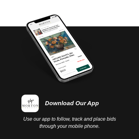
questions you may have in regards to delivery,
either before or after the auction has been
completed.
Download Our App
Use our app to follow, track and place bids
through your mobile phone.