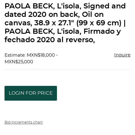
to
PAOLA BECK, L'isola, Signed and
favorit
dated 2020 on back, Oil on
canvas, 38.9 x 27.1" (99 x 69 cm) |
PAOLA BECK, L'isola, Firmado y
fechado 2020 al reverso,
Inquire
Estimate: MXN$18,000 -
MXN$25,000
LOGIN FOR PRICE
Bid increments chart