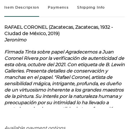
Item Description
Payments
Shipping Info
RAFAEL CORONEL (Zacatecas, Zacatecas, 1932 -
Ciudad de México, 2019)
Jeronimo
Firmada Tinta sobre papel Agradecemos a Juan
Coronel Rivera por la verificación de autenticidad de
esta obra, octubre del 2021. Con etiqueta de B. Lewin
Galleries. Presenta detalles de conservación y
manchas en el papel. "
Rafael Coronel, artista de
sensibilidad mágica, intrigante, profunda, es dueño
de un virtuosismo inherente a los grandes maestros
de la pintura. Su interés por la naturaleza humana y
preocupación por su intimidad lo ha llevado a
captarla y volverla susceptible de transformación en
forma plástica
". Josephine Siller. 41.5 x 57 cm
Available payment options