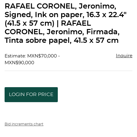
to
RAFAEL CORONEL, Jeronimo,
favorit
Signed, Ink on paper, 16.3 x 22.4"
(41.5 x 57 cm) | RAFAEL
CORONEL, Jeronimo, Firmada,
Tinta sobre papel, 41.5 x 57 cm
Inquire
Estimate: MXN$70,000 -
MXN$90,000
LOGIN FOR PRICE
Bid increments chart