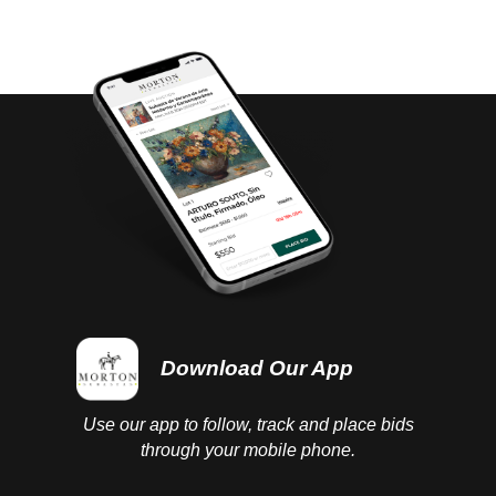
questions you may have in regards to delivery,
either before or after the auction has been
completed.
Download Our App
Use our app to follow, track and place bids
through your mobile phone.