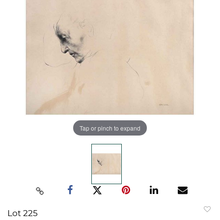
Tap or pinch to expand
Lot 225