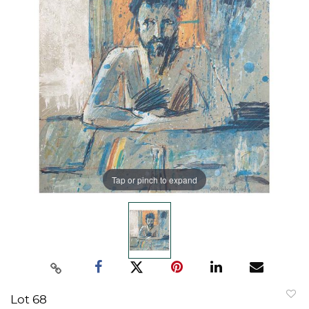
Tap or pinch to expand
Lot 68