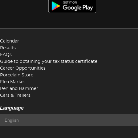
Calendar
Results
FAQs
Guide to obtaining your tax status certificate
Career Opportunities
Porcelain Store
Flea Market
Pen and Hammer
Cars & Trailers
Language