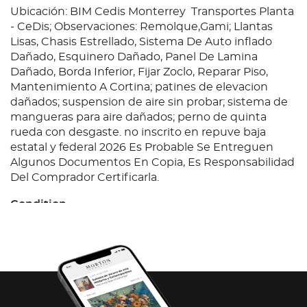
Ubicación: BIM Cedis Monterrey Transportes Planta
- CeDis; Observaciones: Remolque,Gami; Llantas
Lisas, Chasis Estrellado, Sistema De Auto inflado
Dañado, Esquinero Dañado, Panel De Lamina
Dañado, Borda Inferior, Fijar Zoclo, Reparar Piso,
Mantenimiento A Cortina; patines de elevacion
dañados; suspension de aire sin probar; sistema de
mangueras para aire dañados; perno de quinta
rueda con desgaste. no inscrito en repuve baja
estatal y federal 2026 Es Probable Se Entreguen
Algunos Documentos En Copia, Es Responsabilidad
Del Comprador Certificarla.
Condition
Ubicación: BIM Cedis Monterrey Transportes Planta
- CeDis; Observaciones: Remolque,Gami; Llantas
Lisas, Chasis Estrellado, Sistema De Auto inflado
Dañado, Esquinero Dañado, Panel De Lamina
Dañado, Borda Inferior, Fijar Zoclo, Reparar Piso,