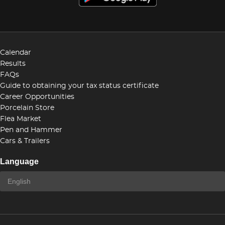
Calendar
Results
FAQs
Guide to obtaining your tax status certificate
Career Opportunities
Porcelain Store
Flea Market
Pen and Hammer
Cars & Trailers
Language