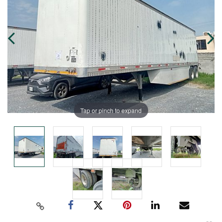
Tap or pinch to expand