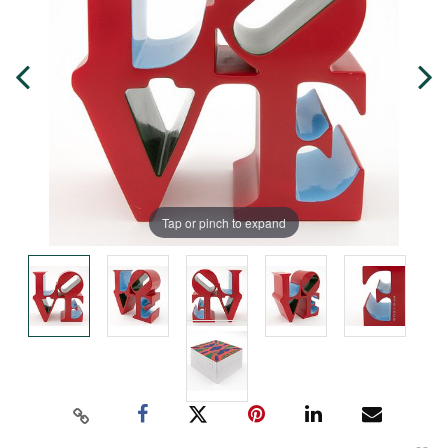
Tap or pinch to expand