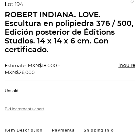
Lot 194
to
ROBERT INDIANA. LOVE.
favorit
Escultura en polipiedra 376 / 500,
Edición posterior de Éditions
Studios. 14 x 14 x 6 cm. Con
certificado.
Inquire
Estimate: MXN$18,000 -
MXN$26,000
Unsold
Bid increments chart
Item Description
Payments
Shipping Info