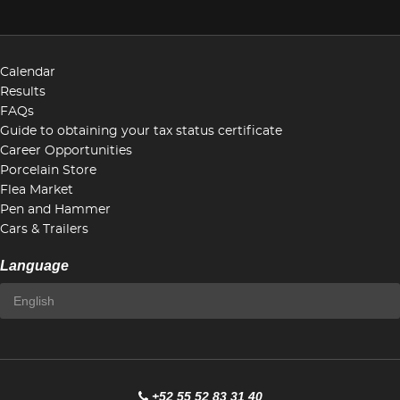
Calendar
Results
FAQs
Guide to obtaining your tax status certificate
Career Opportunities
Porcelain Store
Flea Market
Pen and Hammer
Cars & Trailers
Language
+52 55 52 83 31 40