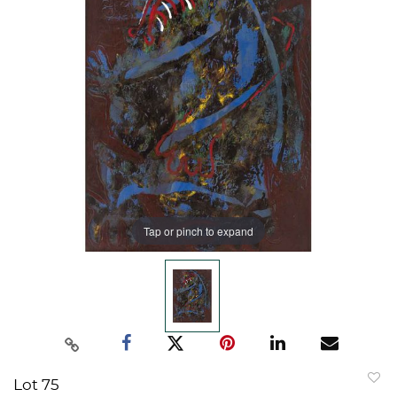
Tap or pinch to expand
Lot 75