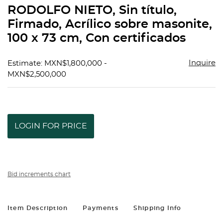
to
RODOLFO NIETO, Sin título,
favorit
Firmado, Acrílico sobre masonite,
100 x 73 cm, Con certificados
Inquire
Estimate: MXN$1,800,000 -
MXN$2,500,000
LOGIN FOR PRICE
Bid increments chart
Item Description
Payments
Shipping Info