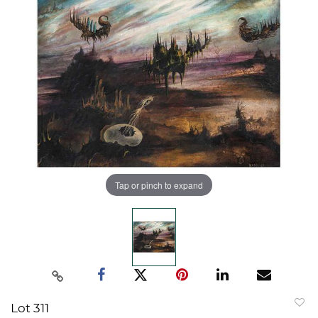
Tap or pinch to expand
Lot 311