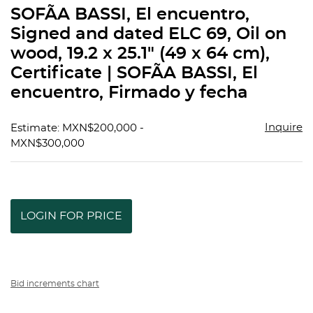
to
SOFÃA BASSI, El encuentro,
favorit
Signed and dated ELC 69, Oil on
wood, 19.2 x 25.1" (49 x 64 cm),
Certificate | SOFÃA BASSI, El
encuentro, Firmado y fecha
Inquire
Estimate: MXN$200,000 -
MXN$300,000
LOGIN FOR PRICE
Bid increments chart