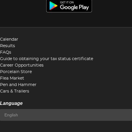
Calendar
Results
FAQs
Guide to obtaining your tax status certificate
Career Opportunities
Porcelain Store
Flea Market
Pen and Hammer
Cars & Trailers
Language