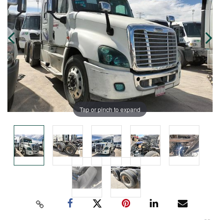
Tap or pinch to expand