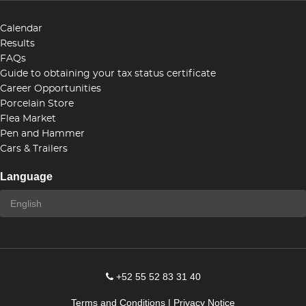
Calendar
Results
FAQs
Guide to obtaining your tax status certificate
Career Opportunities
Porcelain Store
Flea Market
Pen and Hammer
Cars & Trailers
Language
+52 55 52 83 31 40
Terms and Conditions
|
Privacy Notice