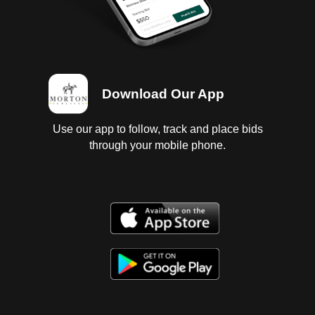
ligero, parabrisas estrellado, quinta rueda en regular
estado sin probar.
Download Our App
Use our app to follow, track and place bids
through your mobile phone.