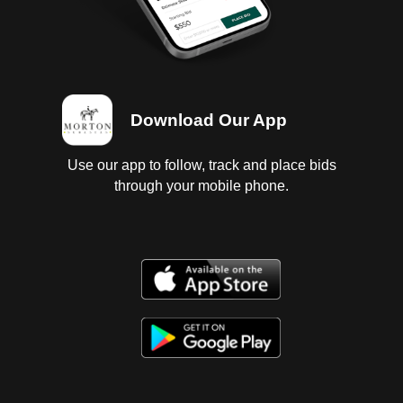
probar; Chasis en regular estado; Carrocería con
golpes ligeros, espejos con daño, defensa con daño
en lado izquierdo quinta rueda en regular estado sin
probar.
Download Our App
Use our app to follow, track and place bids
through your mobile phone.