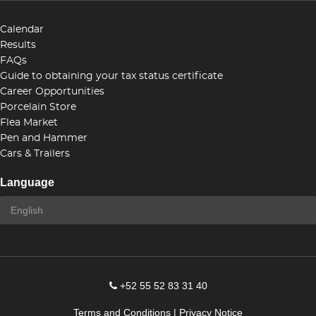
Calendar
Results
FAQs
Guide to obtaining your tax status certificate
Career Opportunities
Porcelain Store
Flea Market
Pen and Hammer
Cars & Trailers
Language
+52 55 52 83 31 40
Terms and Conditions
|
Privacy Notice