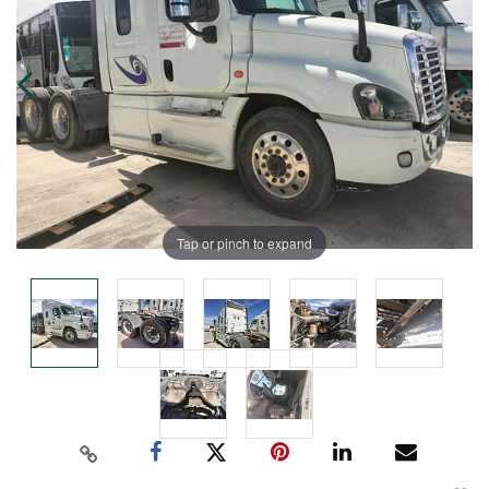
Tap or pinch to expand