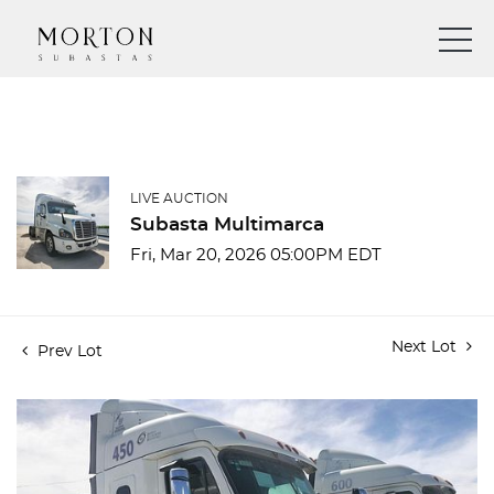
LIVE AUCTION
Subasta Multimarca
Fri, Mar 20, 2026 05:00PM EDT
Next Lot
Prev Lot