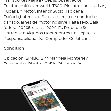
Transportes Planta - CeDis; Observación:
Tractocamión,Kenworth,T600; Pintura, Llantas Lisas,
Fugas En Motor, Interior Sucio, Tapiceria
Dañada,baterias dañadas, asiento de conductos
dañado, arnes de motor no sirve. Falta Hyp. Baja
federal 20205, estatal 2024. Es Probable Se
Entreguen Algunos Documentos En Copia, Es
Responsabilidad Del Comprador Certificarla.
Condition
Ubicación: BIMBO BIM Marinela Monterrey
Transportes Planta - CeDis; Observación:
Tractocamión,Kenworth,T600; Pintura, Llantas Lisas,
Fugas En Motor, Interior Sucio, Tapiceria
Dañada,baterias dañadas, asiento de conductos
dañado, arnes de motor no sirve. Falta Hyp. Baja
federal 20205, estatal 2024. Es Probable Se
Entreguen Algunos Documentos En Copia, Es
Responsabilidad Del Comprador Certificarla.