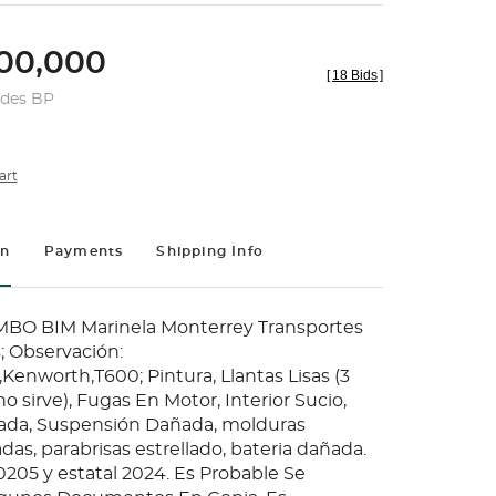
00,000
[
18 Bids
]
udes BP
art
on
Payments
Shipping Info
IMBO BIM Marinela Monterrey Transportes
; Observación:
Kenworth,T600; Pintura, Llantas Lisas (3
1 no sirve), Fugas En Motor, Interior Sucio,
ñada, Suspensión Dañada, molduras
das, parabrisas estrellado, bateria dañada.
0205 y estatal 2024. Es Probable Se