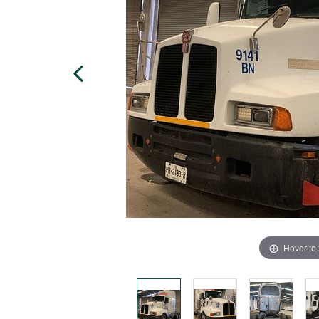
Hover to