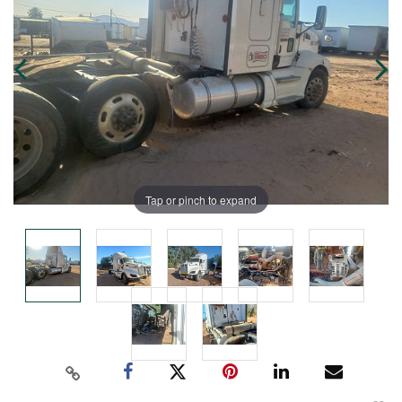
Tap or pinch to expand