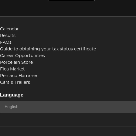
Calendar
Results
FAQs
Guide to obtaining your tax status certificate
Career Opportunities
Porcelain Store
Flea Market
Pen and Hammer
Cars & Trailers
Language