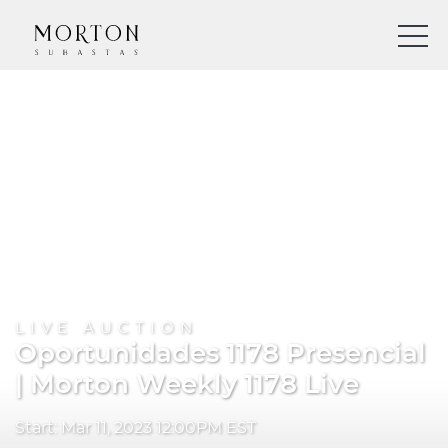
LIVE AUCTION
Oportunidades 1178 Presencial
| Morton Weekly 1178 Live
Start: Mar 11, 2023 12:00PM EST