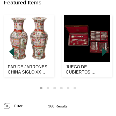
Featured Items
PAR DE JARRONES
JUEGO DE
CHINA SIGLO XX
CUBIERTOS.
Elaborados en
FRANCIA, SXX.
porcelana ...
Marca CHRISTOFLE,
mod...
Filter
360 Results