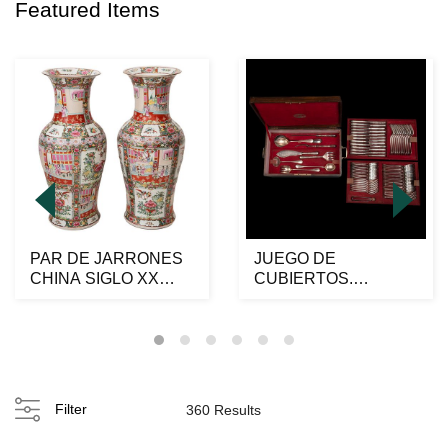
Featured Items
PAR DE JARRONES
JUEGO DE
CHINA SIGLO XX
CUBIERTOS.
Elaborados en
FRANCIA, SXX.
porcelana ...
Marca CHRISTOFLE,
mod...
Filter
360 Results