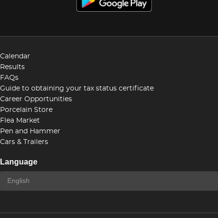
Calendar
Results
FAQs
Guide to obtaining your tax status certificate
Career Opportunities
Porcelain Store
Flea Market
Pen and Hammer
Cars & Trailers
Language