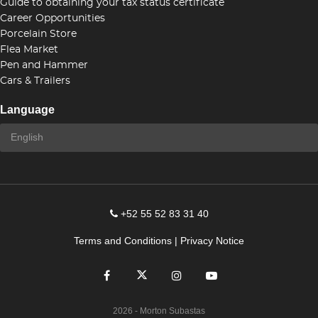
Guide to obtaining your tax status certificate
Career Opportunities
Porcelain Store
Flea Market
Pen and Hammer
Cars & Trailers
Language
+52 55 52 83 31 40
Terms and Conditions
|
Privacy Notice
2026
- Morton Subastas