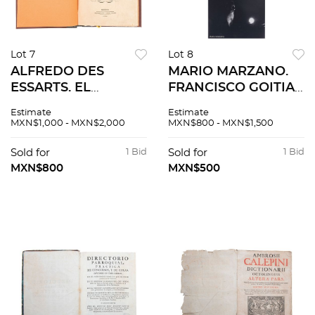
Lot 7
Lot 8
ALFREDO DES
MARIO MARZANO.
ESSARTS. EL
FRANCISCO GOITIA /
UNIVERSO
FUNERAL DE DIEGO
Estimate
Estimate
ILUSTRADO.
RIVERA Fotografías
MXN$1,000 - MXN$2,000
MXN$800 - MXN$1,500
GEOGRAFÍA
Impresión digital
ANIMADA MÉXICO,
Sello de propiedad al
Sold for
1 Bid
Sold for
1 Bid
1852. 20 litografías.
reverso. Pzs 5
MXN$800
MXN$500