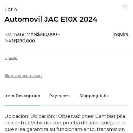
Lot 4
to
Automovil JAC E10X 2024
favorit
Inquire
Estimate: MXN$180,000 -
MXN$180,000
Unsold
Bid increments chart
Item Description
Payments
Shipping Info
Ubicación: Ubicación: : Observaciones: Cambiar pila
de control. Vehiculo con prueba de arranque, por lo
que si se garantiza su funcionamiento, transmision