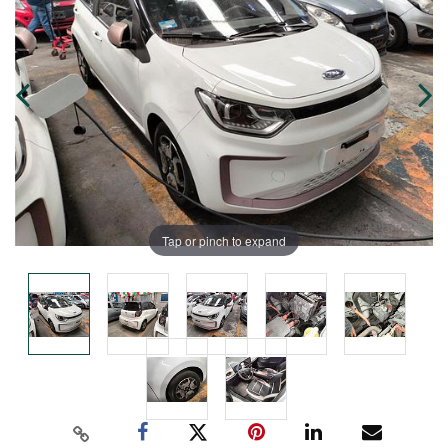
Tap or pinch to expand