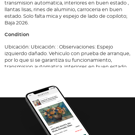
transmision automatica, interiores en buen estado ,
llantas lisas, rines de aluminio, carroceria en buen
estado. Solo falta mica y espejo de lado de copiloto;
Baja 2026.
Condition
Ubicación: Ubicación: : Observaciones: Espejo
izquierdo dañado. Vehiculo con prueba de arranque,
por lo que si se garantiza su funcionamiento,
transmision automatica, interiores en buen estado ,
llantas lisas, rines de aluminio, carroceria en buen
estado. Solo falta mica y espejo de lado de copiloto;
Baja 2026.