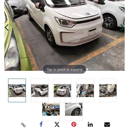
Tap or pinch to expand