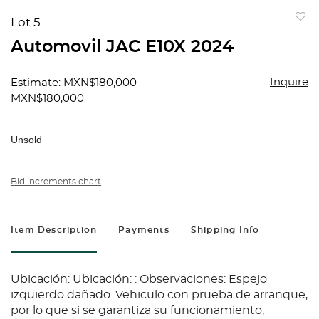
Lot 5
to
Automovil JAC E10X 2024
favorit
Inquire
Estimate: MXN$180,000 -
MXN$180,000
Unsold
Bid increments chart
Item Description
Payments
Shipping Info
Ubicación: Ubicación: : Observaciones: Espejo
izquierdo dañado. Vehiculo con prueba de arranque,
por lo que si se garantiza su funcionamiento,