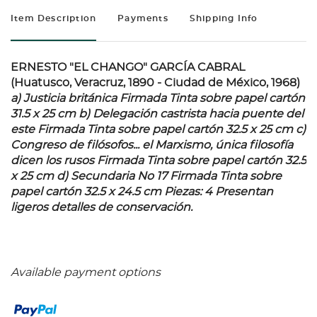
Item Description
Payments
Shipping Info
ERNESTO "EL CHANGO" GARCÍA CABRAL
(Huatusco, Veracruz, 1890 - Ciudad de México, 1968)
a) Justicia británica
Firmada Tinta sobre papel cartón
31.5 x 25 cm
b) Delegación castrista hacia puente del
este
Firmada Tinta sobre papel cartón 32.5 x 25 cm
c)
Congreso de filósofos... el Marxismo, única filosofía
dicen los rusos
Firmada Tinta sobre papel cartón 32.5
x 25 cm
d) Secundaria No 17
Firmada Tinta sobre
papel cartón 32.5 x 24.5 cm Piezas: 4 Presentan
ligeros detalles de conservación.
Available payment options