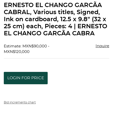
to
ERNESTO EL CHANGO GARCÃA
favorit
CABRAL, Various titles, Signed,
Ink on cardboard, 12.5 x 9.8" (32 x
25 cm) each, Pieces: 4 | ERNESTO
EL CHANGO GARCÃA CABRA
Inquire
Estimate: MXN$90,000 -
MXN$120,000
LOGIN FOR PRICE
Bid increments chart