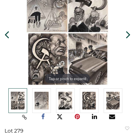
Tap or pinch to expand
Lot 279