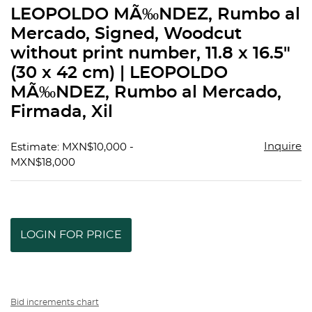
to
LEOPOLDO MÃ‰NDEZ, Rumbo al
favorit
Mercado, Signed, Woodcut
without print number, 11.8 x 16.5"
(30 x 42 cm) | LEOPOLDO
MÃ‰NDEZ, Rumbo al Mercado,
Firmada, Xil
Inquire
Estimate: MXN$10,000 -
MXN$18,000
LOGIN FOR PRICE
Bid increments chart