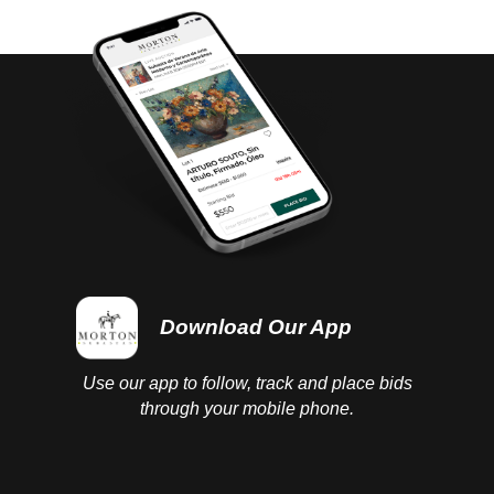
either before or after the auction has been
completed.
Download Our App
Use our app to follow, track and place bids
through your mobile phone.