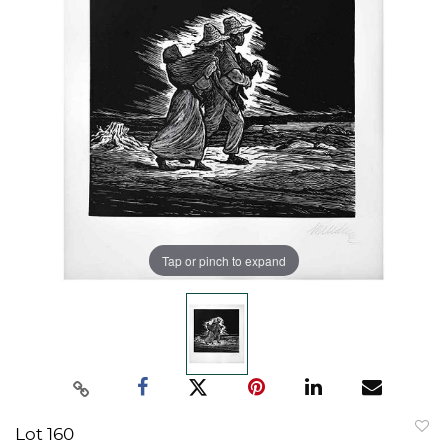
Tap or pinch to expand
Lot 160