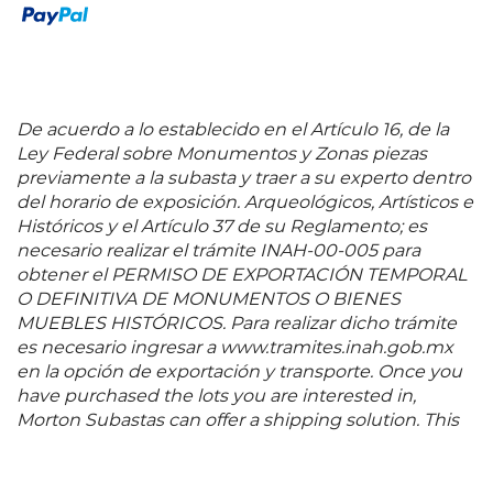
De acuerdo a lo establecido en el Artículo 16, de la
Ley Federal sobre Monumentos y Zonas piezas
previamente a la subasta y traer a su experto dentro
del horario de exposición. Arqueológicos, Artísticos e
Históricos y el Artículo 37 de su Reglamento; es
necesario realizar el trámite INAH-00-005 para
obtener el PERMISO DE EXPORTACIÓN TEMPORAL
O DEFINITIVA DE MONUMENTOS O BIENES
MUEBLES HISTÓRICOS. Para realizar dicho trámite
es necesario ingresar a www.tramites.inah.gob.mx
en la opción de exportación y transporte. Once you
have purchased the lots you are interested in,
Morton Subastas can offer a shipping solution. This
shipping company will be able to answer any
questions you may have in regards to delivery,