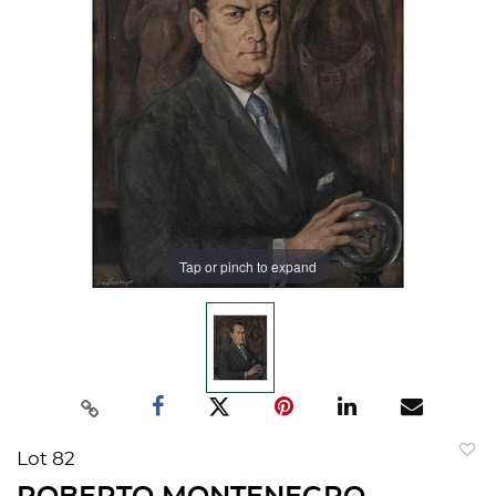
Tap or pinch to expand
Lot 82
to