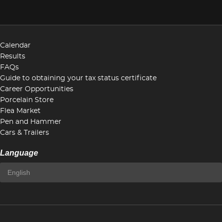
Calendar
Results
FAQs
Guide to obtaining your tax status certificate
Career Opportunities
Porcelain Store
Flea Market
Pen and Hammer
Cars & Trailers
Language