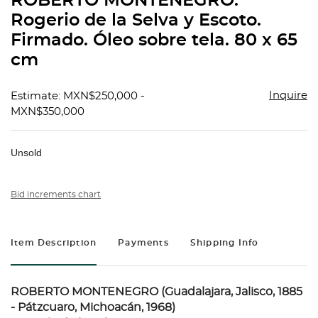
ROBERTO MONTENEGRO.
favorit
Rogerio de la Selva y Escoto.
Firmado. Óleo sobre tela. 80 x 65
cm
Inquire
Estimate: MXN$250,000 -
MXN$350,000
Unsold
Bid increments chart
Item Description
Payments
Shipping Info
ROBERTO MONTENEGRO (Guadalajara, Jalisco, 1885
- Pátzcuaro, Michoacán, 1968)