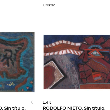
Unsold
Lot 8
Sin título.
RODOLFO NIETO. Sin título,