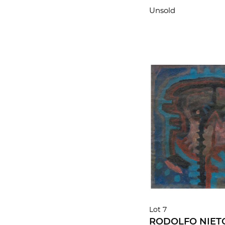
Unsold
Lot 7
RODOLFO NIETO. 