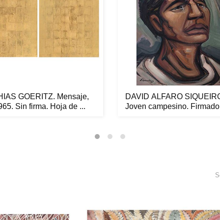
IAS GOERITZ. Mensaje,
DAVID ALFARO SIQUEIR
965. Sin firma. Hoja de ...
Joven campesino. Firmado
fech...
S