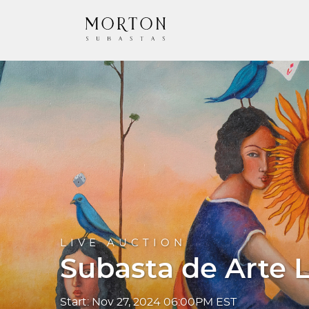
LIVE AUCTION
Subasta de Arte 
Start: Nov 27, 2024 06:00PM EST