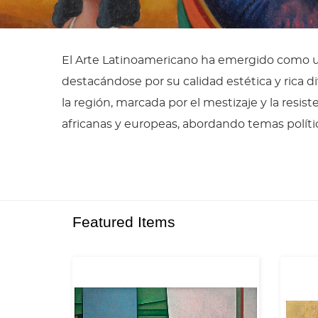
El Arte Latinoamericano ha emergido como una
destacándose por su calidad estética y rica di
la región, marcada por el mestizaje y la resis
africanas y europeas, abordando temas político
Featured Items