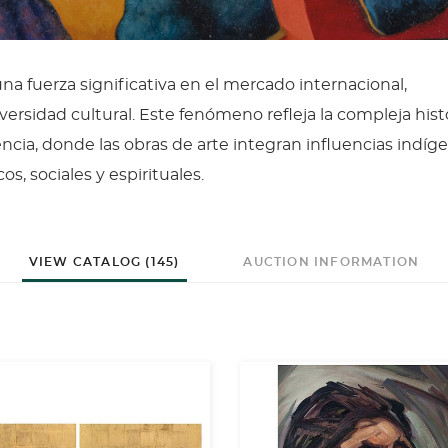
 fuerza significativa en el mercado internacional,
versidad cultural. Este fenómeno refleja la compleja hist
tencia, donde las obras de arte integran influencias indíg
s, sociales y espirituales.
VIEW CATALOG (145)
AUCTION INFORMATION