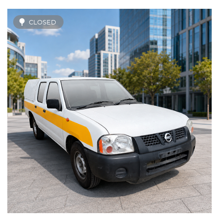
CLOSED