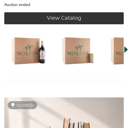
Auction ended
View Catalog
CLOSED