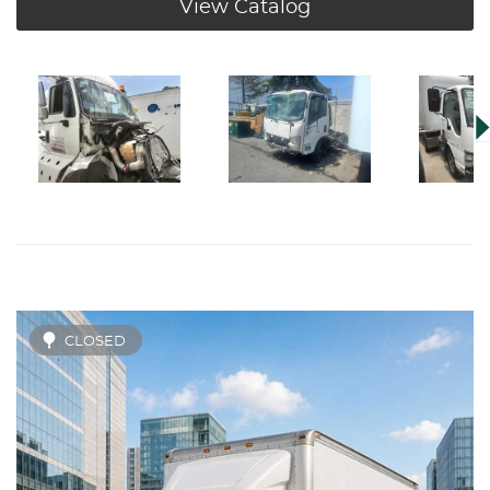
View Catalog
CLOSED