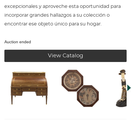
excepcionales y aproveche esta oportunidad para
incorporar grandes hallazgos a su colección o
encontrar ese objeto único para su hogar.
Auction ended
View Catalog