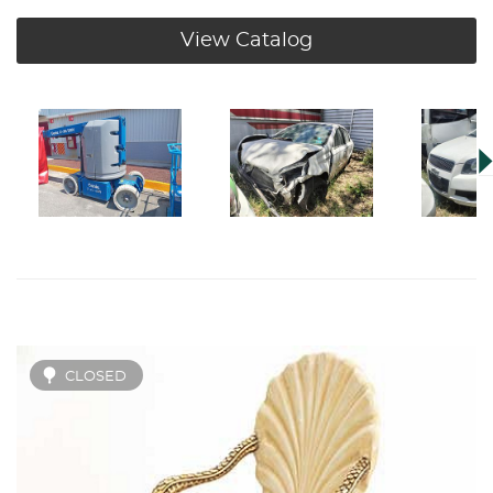
View Catalog
CLOSED