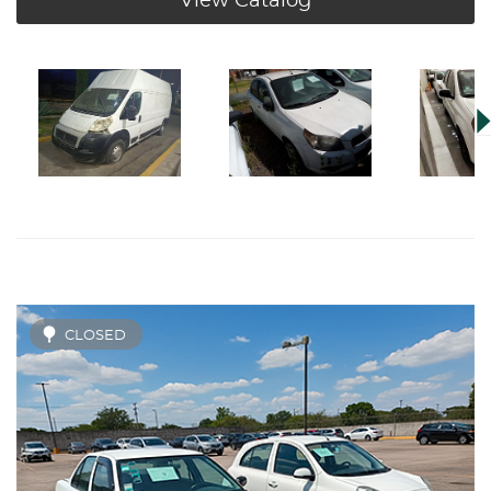
View Catalog
CLOSED