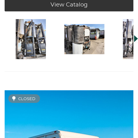
View Catalog
CLOSED