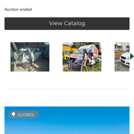
Auction ended
View Catalog
CLOSED