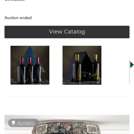
Auction ended
View Catalog
CLOSED