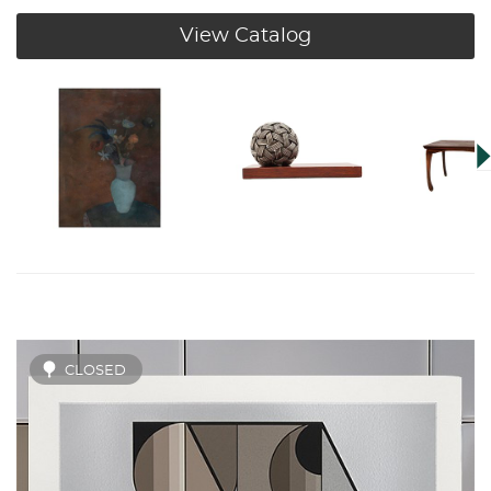
View Catalog
CLOSED