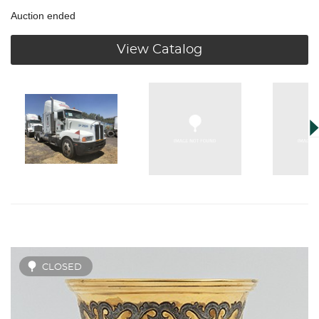
Auction ended
View Catalog
CLOSED