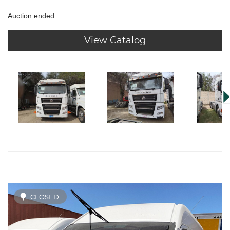
Auction ended
View Catalog
CLOSED