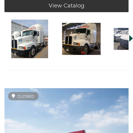
View Catalog
CLOSED