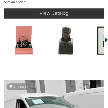
Auction ended
View Catalog
CLOSED