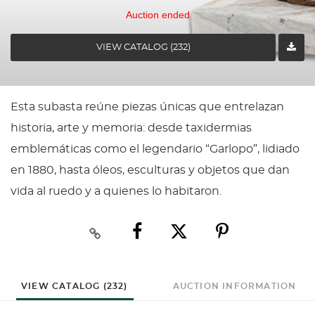
Auction ended
VIEW CATALOG (232)
Esta subasta reúne piezas únicas que entrelazan
historia, arte y memoria: desde taxidermias
emblemáticas como el legendario “Garlopo”, lidiado
en 1880, hasta óleos, esculturas y objetos que dan
vida al ruedo y a quienes lo habitaron.
VIEW CATALOG (232)
AUCTION INFORMATION