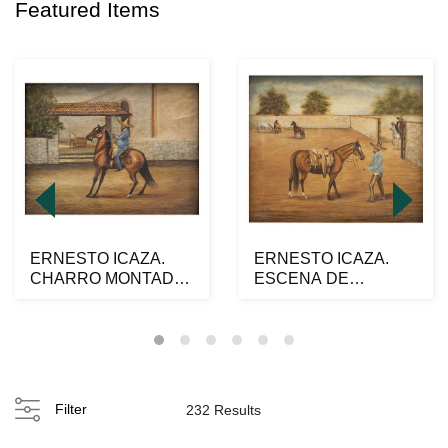
Featured Items
ERNESTO ICAZA.
ERNESTO ICAZA.
CHARRO MONTADO.
ESCENA DE
Óleo sobre tela.
CHARRERÍA. Óleo
Firmado...
sobre tela. Fi...
Filter
232 Results