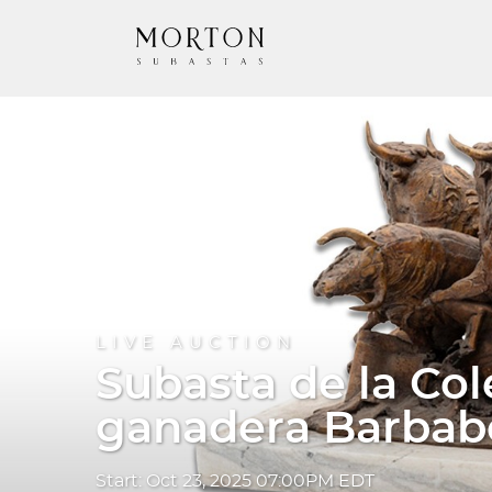
LIVE AUCTION
Subasta de la Col
ganadera Barbab
Start: Oct 23, 2025 07:00PM EDT