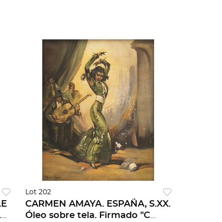
Lot 202
CARMEN AMAYA. ESPAÑA, S.XX.
.
Óleo sobre tela. Firmado "C