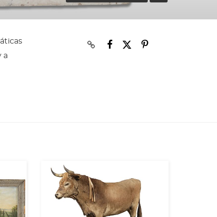
áticas
y a