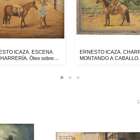
ESTO ICAZA. ESCENA
ERNESTO ICAZA. CHAR
HARRERÍA. Óleo sobre
MONTANDO A CABALLO. 
Fi...
sobre ta...
S