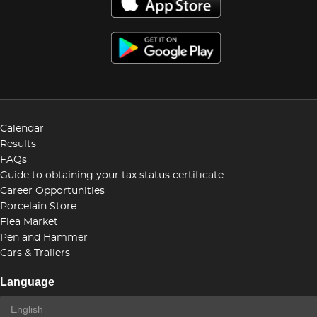
Calendar
Results
FAQs
Guide to obtaining your tax status certificate
Career Opportunities
Porcelain Store
Flea Market
Pen and Hammer
Cars & Trailers
Language