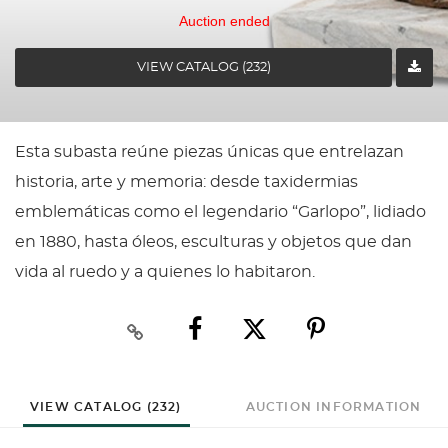
Auction ended
VIEW CATALOG (232)
Esta subasta reúne piezas únicas que entrelazan
historia, arte y memoria: desde taxidermias
emblemáticas como el legendario “Garlopo”, lidiado
en 1880, hasta óleos, esculturas y objetos que dan
vida al ruedo y a quienes lo habitaron.
VIEW CATALOG (232)
AUCTION INFORMATION