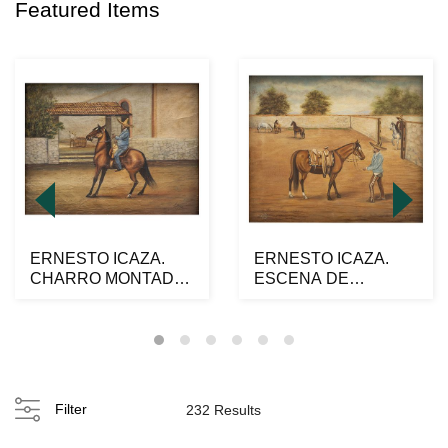
Featured Items
ERNESTO ICAZA.
ERNESTO ICAZA.
CHARRO MONTADO.
ESCENA DE
Óleo sobre tela.
CHARRERÍA. Óleo
Firmado...
sobre tela. Fi...
Filter
232 Results