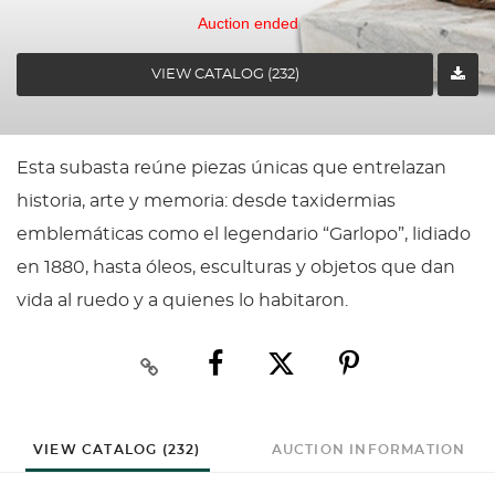
Auction ended
VIEW CATALOG (232)
Esta subasta reúne piezas únicas que entrelazan
historia, arte y memoria: desde taxidermias
emblemáticas como el legendario “Garlopo”, lidiado
en 1880, hasta óleos, esculturas y objetos que dan
vida al ruedo y a quienes lo habitaron.
VIEW CATALOG (232)
AUCTION INFORMATION