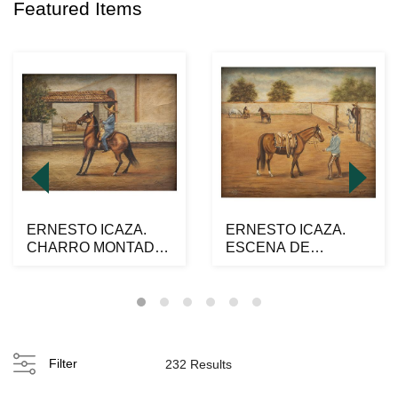
Featured Items
ERNESTO ICAZA.
ERNESTO ICAZA.
CHARRO MONTADO.
ESCENA DE
Óleo sobre tela.
CHARRERÍA. Óleo
Firmado...
sobre tela. Fi...
Filter
232 Results