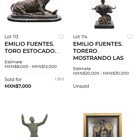
Lot 113
Lot 114
EMILIO FUENTES.
EMILIO FUENTES.
TORO ESTOCADO.
TORERO
Fundición en bronce
MOSTRANDO LAS
Estimate
patinado con base
DOS OREJAS Y EL
MXN$8,000 - MXN$12,000
Estimate
de mármol. Firmada,
RABO SOBRE LAS
MXN$20,000 - MXN$30,000
fechada y seriada:
CABEZAS DE DOS
Sold for
1 Bid
"Fuentes, 10-02-06".
TOROS. En bronce
MXN$7,000
Unsold
patinado con base
de mármol.