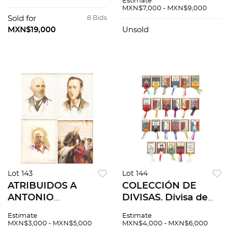
Estimate
Firmadas; 3 de ellas
PERAZA, 1 TORO
MXN$7,000 - MXN$9,000
fechadas. 4 piezas
CUERNEANDO de
Sold for
8 Bids
totales.
EMILIO FUENTES. 3
MXN$19,000
Unsold
piezas totales.
Lot 143
Lot 144
ATRIBUIDOS A
COLECCIÓN DE
ANTONIO
DIVISAS. Divisa de
NAVARRETE.
moña. Base de
Estimate
Estimate
RETRATOS DE
madera referida con
MXN$3,000 - MXN$5,000
MXN$4,000 - MXN$6,000