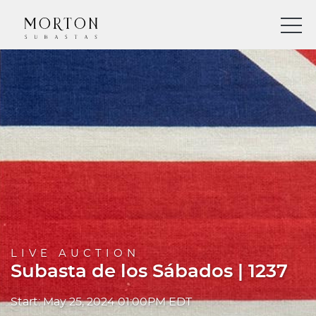
LIVE AUCTION
Subasta de los Sábados | 1237
Start: May 25, 2024 01:00PM EDT