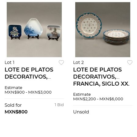
Lot 1
Lot 2
LOTE DE PLATOS
LOTE DE PLATOS
DECORATIVOS,
DECORATIVOS,
DINAMARCA, SIGLO
FRANCIA, SIGLO XX.
Estimate
XX. Elaborados en
Elaborados en
MXN$900 - MXN$3,000
Estimate
porcelana
porcelana
MXN$2,200 - MXN$6,000
policromada.
policromada.
Sold for
1 Bid
Sellados Royal
Sellados casi
MXN$800
Unsold
Copenhagen. 3
ilegibles Sevrés. 6
piezas.
piezas.