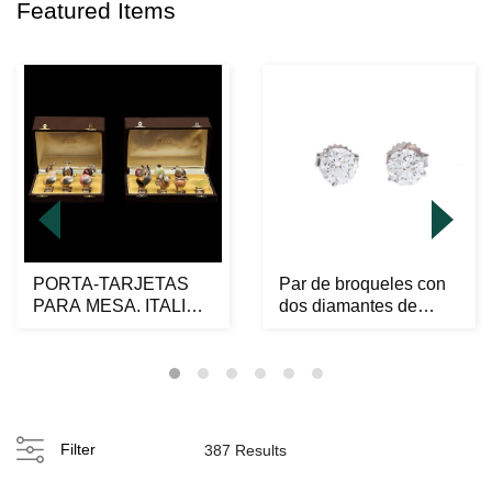
Featured Items
PORTA-TARJETAS
Par de broqueles con
PARA MESA. ITALIA,
dos diamantes de
PERÍODO 1944-1968.
laboratorio, CVD ...
Ma...
Filter
387 Results