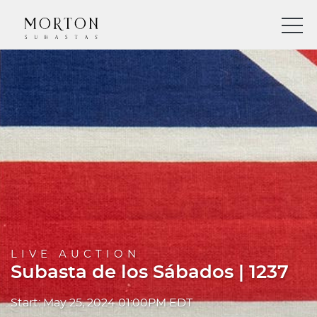
LIVE AUCTION
Subasta de los Sábados | 1237
Start: May 25, 2024 01:00PM EDT