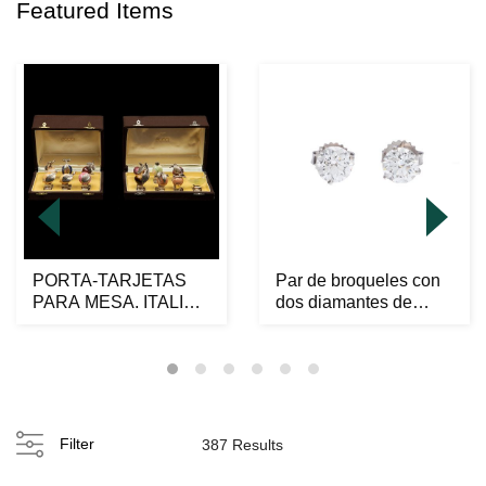
Featured Items
PORTA-TARJETAS
Par de broqueles con
PARA MESA. ITALIA,
dos diamantes de
PERÍODO 1944-1968.
laboratorio, CVD ...
Ma...
Filter
387 Results